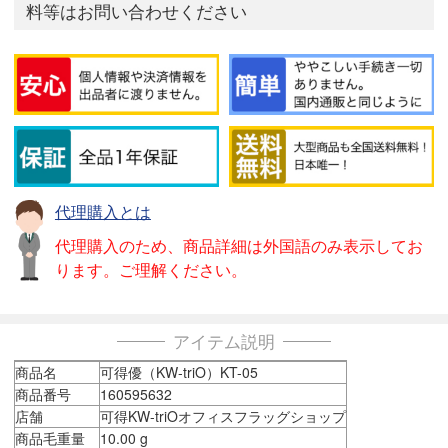
料等はお問い合わせください
代理購入とは
代理購入のため、商品詳細は外国語のみ表示してお
ります。ご理解ください。
アイテム説明
商品名
可得優（KW-triO）KT-05
商品番号
160595632
店舗
可得KW-triOオフィスフラッグショップ
商品毛重量
10.00 g