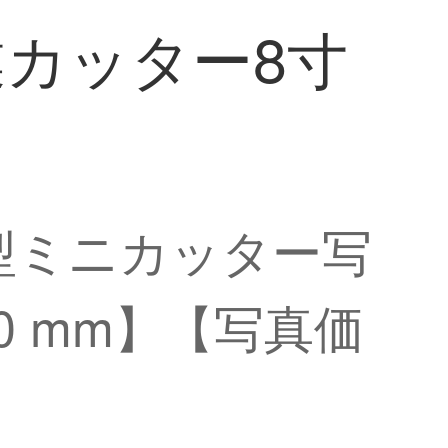
カッター8寸
ー小型ミニカッター写
0 mm】【写真価