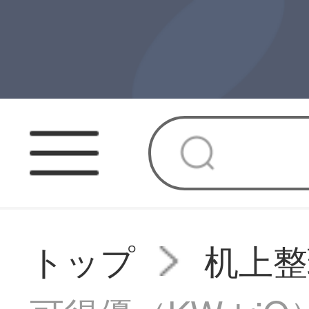
トップ
机上整