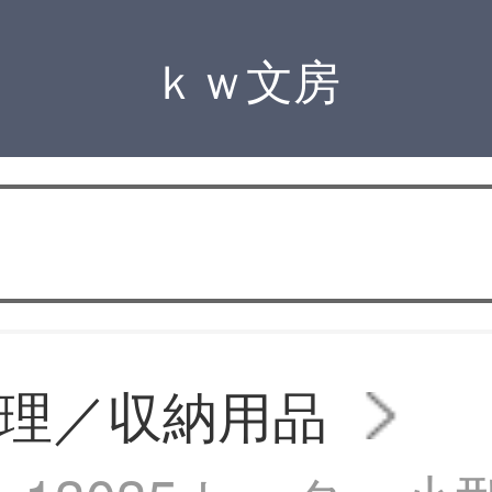
ｋｗ文房
理／収納用品