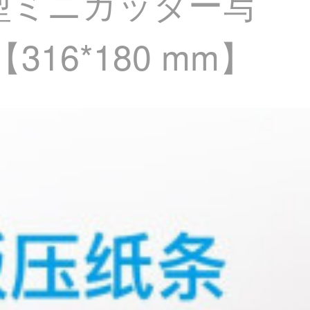
ー小型ミニカッター写
6*180 mm】