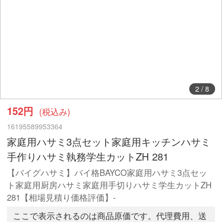
2
/
8
152円
(税込み)
16195589953364
家庭用ハサミ3点セット家庭用キッチンハサミ
手作りハサミ執務学生カットZH 281
【バイグハサミ】バイ格BAYCO家庭用ハサミ3点セッ
ト家庭用厨房ハサミ家庭用手切りハサミ学生カットZH
281【相場見積り価格評価】-
ここで表示されるのは商品原価です。代理費用、送