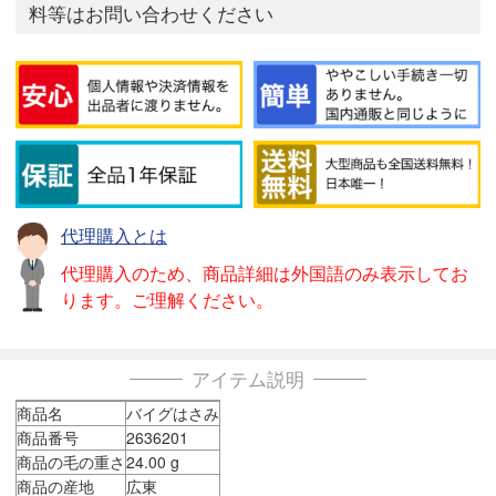
料等はお問い合わせください
代理購入とは
代理購入のため、商品詳細は外国語のみ表示してお
ります。ご理解ください。
アイテム説明
商品名
バイグはさみ
商品番号
2636201
商品の毛の重さ
24.00 g
商品の産地
広東