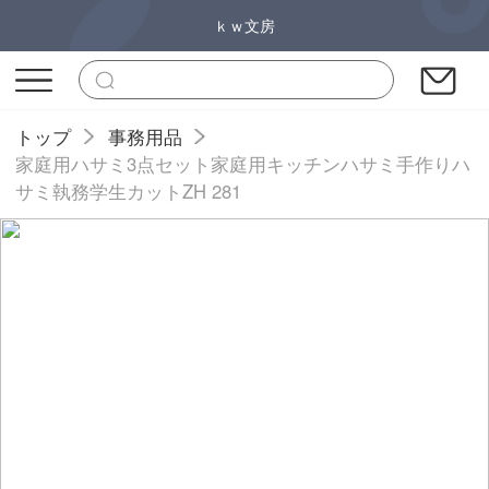
ｋｗ文房
トップ
事務用品
家庭用ハサミ3点セット家庭用キッチンハサミ手作りハ
サミ執務学生カットZH 281