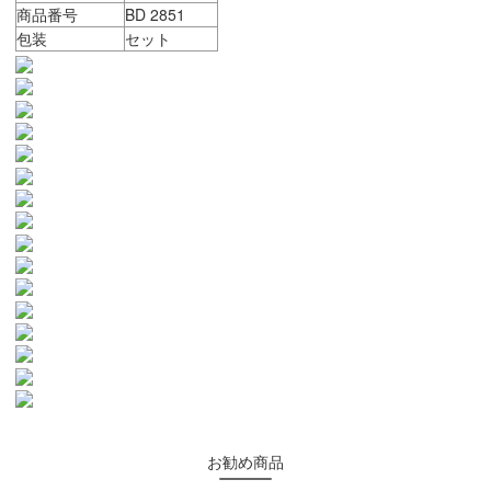
商品番号
BD 2851
包装
セット
お勧め商品