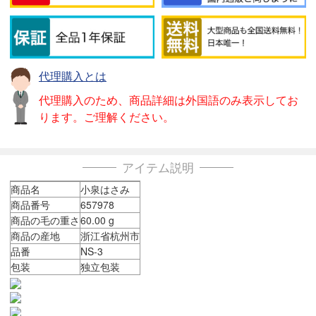
代理購入とは
代理購入のため、商品詳細は外国語のみ表示してお
ります。ご理解ください。
アイテム説明
商品名
小泉はさみ
商品番号
657978
商品の毛の重さ
60.00 g
商品の産地
浙江省杭州市
品番
NS-3
包装
独立包装