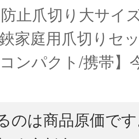
防止爪切り大サイ
鋏家庭用爪切りセ
コンパクト/携帯】
るのは商品原価です