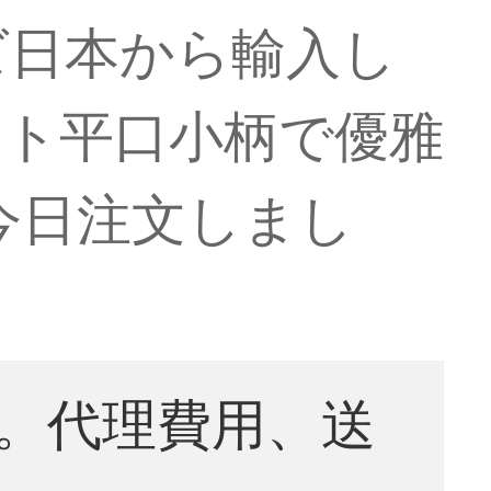
ズ日本から輸入し
ット平口小柄で優雅
今日注文しまし
。代理費用、送