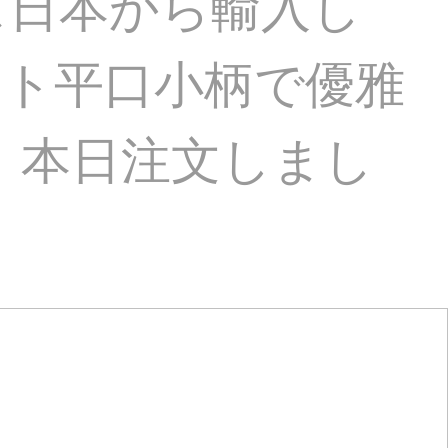
ズ日本から輸入し
ット平口小柄で優雅
】本日注文しまし