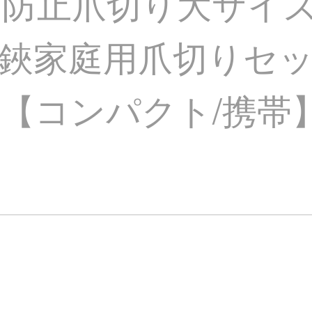
防止爪切り大サイ
鋏家庭用爪切りセ
【コンパクト/携帯