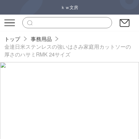
ｋｗ文房
トップ
事務用品
金達日米ステンレスの強いはさみ家庭用カットソーの
厚さのハサミRMK 24サイズ