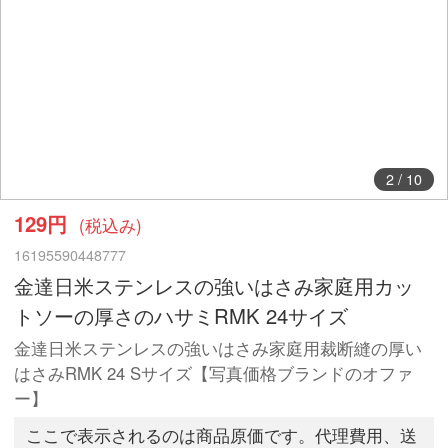
2
/
10
129円
(税込み)
16195590448777
金達日米ステンレスの強いはさみ家庭用カッ
トソーの厚さのハサミRMK 24サイズ
金達日米ステンレスの強いはさみ家庭用裁断縫の厚い
はさみRMK 24 Sサイズ【写真価格ブランドのオファ
ー】
ここで表示されるのは商品原価です。代理費用、送