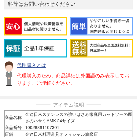
料等はお問い合わせください
代理購入とは
代理購入のため、商品詳細は外国語のみ表示してお
ります。ご理解ください。
アイテム説明
金達日米ステンレスの強いはさみ家庭用カットソーの厚
商品名称
さのハサミRMK 24サイズ
商品番号
10026861107301
店舗
金達日米料理道具オフィシャル旗艦店