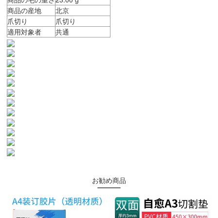
商品の産地
北京
爪切り
爪切り
適用対象者
共通
お勧め商品