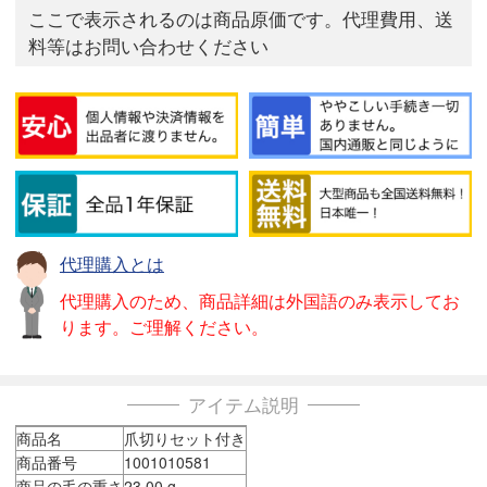
ここで表示されるのは商品原価です。代理費用、送
料等はお問い合わせください
代理購入とは
代理購入のため、商品詳細は外国語のみ表示してお
ります。ご理解ください。
アイテム説明
商品名
爪切りセット付き
商品番号
1001010581
商品の毛の重さ
23.00 g