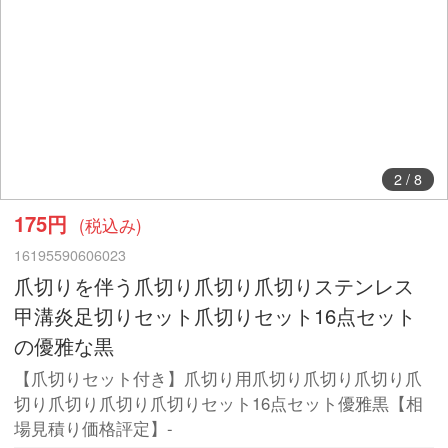
2
/
8
175円
(税込み)
16195590606023
爪切りを伴う爪切り爪切り爪切りステンレス
甲溝炎足切りセット爪切りセット16点セット
の優雅な黒
【爪切りセット付き】爪切り用爪切り爪切り爪切り爪
切り爪切り爪切り爪切りセット16点セット優雅黒【相
場見積り価格評定】-