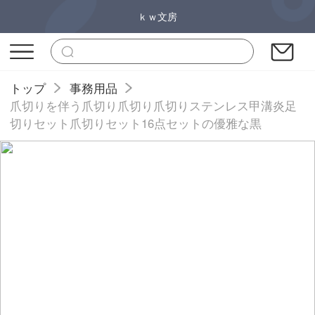
ｋｗ文房
トップ
事務用品
爪切りを伴う爪切り爪切り爪切りステンレス甲溝炎足
切りセット爪切りセット16点セットの優雅な黒