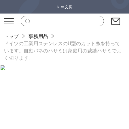
ｋｗ文房
トップ
事務用品
ドイツの工業用ステンレスのU型のカット糸を持って
います。自動バネのハサミは家庭用の裁縫ハサミでよ
く切ります。