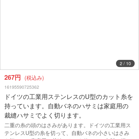
2
/
10
267円
(税込み)
16195590725362
ドイツの工業用ステンレスのU型のカット糸を
持っています。自動バネのハサミは家庭用の
裁縫ハサミでよく切ります。
二重の糸の頭のはさみがあります。ドイツの工業用ス
テンレスU型の糸を切って、自動バネの小さいはさみ