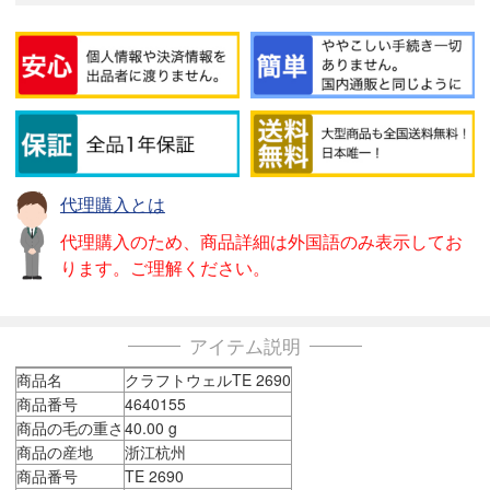
代理購入とは
代理購入のため、商品詳細は外国語のみ表示してお
ります。ご理解ください。
アイテム説明
商品名
クラフトウェルTE 2690
商品番号
4640155
商品の毛の重さ
40.00 g
商品の産地
浙江杭州
商品番号
TE 2690