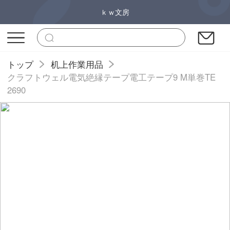
ｋｗ文房
トップ
机上作業用品
クラフトウェル電気絶縁テープ電工テープ9 M単巻TE
2690