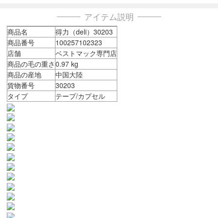
アイテム説明
商品名
得力（deli）30203
商品番号
100257102323
店舗
ベストマック専門店
商品の毛の重さ
0.97 kg
商品の産地
中国大陸
貨物番号
30203
タイプ
テープ/カプセル