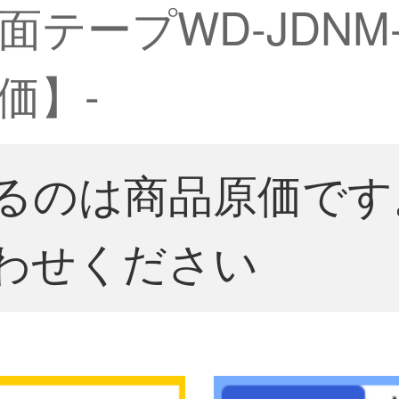
テープWD-JDNM
価】-
るのは商品原価です
わせください