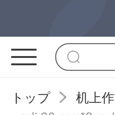
トップ
机上作