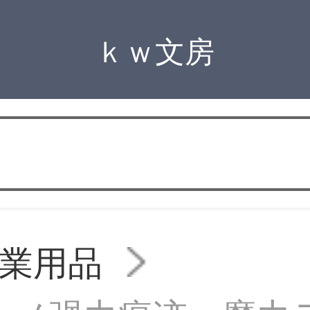
ｋｗ文房
業用品