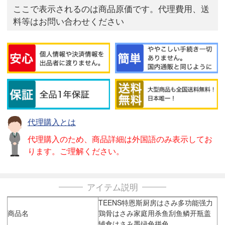
ここで表示されるのは商品原価です。代理費用、送
料等はお問い合わせください
代理購入とは
代理購入のため、商品詳細は外国語のみ表示してお
ります。ご理解ください。
アイテム説明
TEENS特恩斯厨房はさみ多功能强力
商品名
鶏骨はさみ家庭用杀鱼刮鱼鳞开瓶盖
辅食はさみ墨绿色拼色