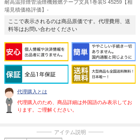
耐高温排煙管油煙機難燃テープ文具1巻装S 45259【相
場見積価格評価】-
ここで表示されるのは商品原価です。代理費用、送
料等はお問い合わせください
代理購入とは
代理購入のため、商品詳細は外国語のみ表示してお
ります。ご理解ください。
アイテム説明