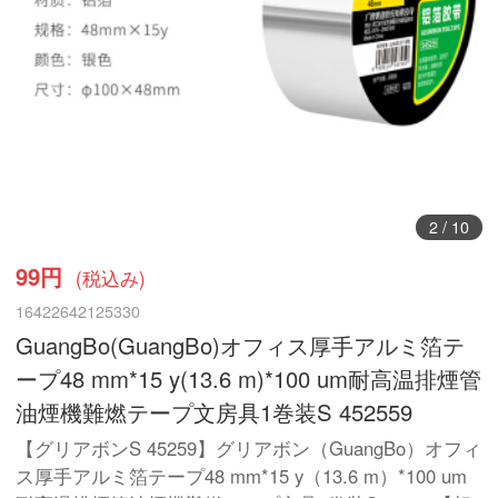
3
/
10
99円
(税込み)
16422642125330
GuangBo(GuangBo)オフィス厚手アルミ箔テ
ープ48 mm*15 y(13.6 m)*100 um耐高温排煙管
油煙機難燃テープ文房具1巻装S 452559
【グリアボンS 45259】グリアボン（GuangBo）オフィ
ス厚手アルミ箔テープ48 mm*15 y（13.6 m）*100 um