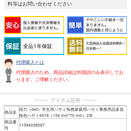
料等はお問い合わせください
代理購入とは
代理購入のため、商品詳細は外国語のみ表示してお
ります。ご理解ください。
アイテム説明
得力（deli）学生用ハサミ執務家庭用ハサミ事務用品多規
商品名
格色ハサミ6018（154 mm*70 mm）2本
商品番
11394038597
号