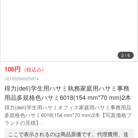
2
/
6
106円
(税込み)
16195590025874
得力(deli)学生用ハサミ執務家庭用ハサミ事務
用品多規格色ハサミ6018(154 mm*70 mm)2本
得力(deli)学生用ハサミオフィス家庭用ハサミ事務用品
多規格色ハサミ6018(154 mm*70 mm)2本【写真価格ブ
ランドの見積】-
ここで表示されるのは商品原価です。代理費用、送