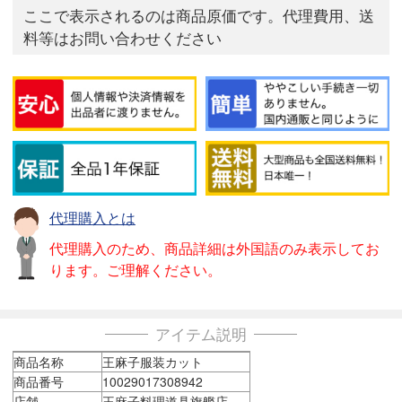
ここで表示されるのは商品原価です。代理費用、送
料等はお問い合わせください
代理購入とは
代理購入のため、商品詳細は外国語のみ表示してお
ります。ご理解ください。
アイテム説明
商品名称
王麻子服装カット
商品番号
10029017308942
店舗
王麻子料理道具旗艦店