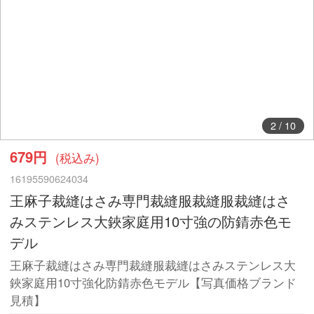
2
/
10
679円
(税込み)
16195590624034
王麻子裁縫はさみ専門裁縫服裁縫服裁縫はさ
みステンレス大鋏家庭用10寸強の防錆赤色モ
デル
王麻子裁縫はさみ専門裁縫服裁縫はさみステンレス大
鋏家庭用10寸強化防錆赤色モデル【写真価格ブランド
見積】