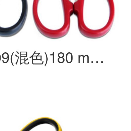
得力6009(混色)180 mm办公室家庭用生活剪刀5把装办公室工具用品