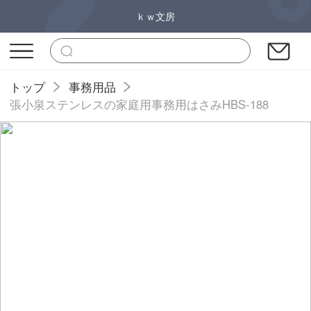
ｋｗ文房
トップ
事務用品
張小泉ステンレスの家庭用事務用はさみHBS-188