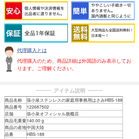
代理購入とは
代理購入のため、商品詳細は外国語のみ表示してお
ります。ご理解ください。
アイテム説明
商品名称
張小泉ステンレスの家庭用事務用はさみHBS-188
商品番号
122687502
店舗
張小泉オフィシャル旗艦店
商品毛重量
140.00 g
商品の産地
中国大陸
品番
HBS-188