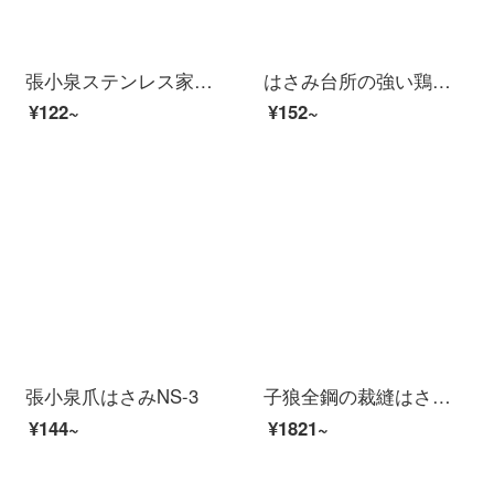
張小泉ステンレス家庭用ハサミ事務所用ハサミHBS-154
はさみ台所の強い鶏の骨のはさみステンレスの大きいサイズは肉を切ります。
¥122~
¥152~
張小泉爪はさみNS-3
子狼全鋼の裁縫はさみは裁縫と裁縫、裁縫、裁縫、裁縫、裁縫、裁縫、裁断、裁縫、裁断、裁縫、裁断、裁縫、裁縫、裁縫、裁縫、裁縫、裁縫
¥144~
¥1821~