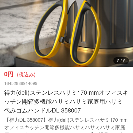
3
/
6
0円
(税込み)
16452888914099
得力(deli)ステンレスハサミ170 mmオフィスキ
ッチン開箱多機能ハサミハサミ家庭用ハサミ
包みゴムハンドルDL 358007
【得力DL 358007】得力(deli)ステンレスハサミ170 mm
オフィスキッチン開箱多機能ハサミハサミハサミ家庭