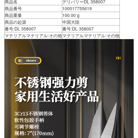
商品名
デリバリーDL 358007
商品番号
100017755619
商品重量
100.00 g
商品の起源
中国大陸
番号:DL 358007
番号:DL 358007
マテリアルマテリアル:その他
マテリアルマテリアル:その他